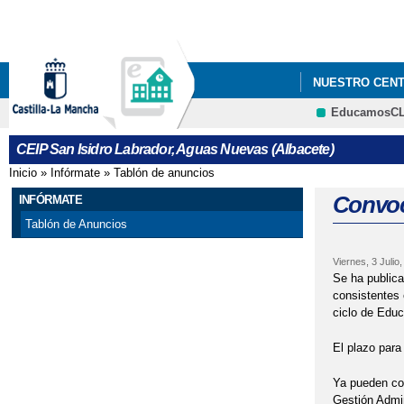
NUESTRO CEN
EducamosC
"LEYENDO EN F
CEIP San Isidro Labrador, Aguas Nuevas (Albacete)
ADMISIÓN DE A
Inicio
»
Infórmate
»
Tablón de anuncios
Se encuentra usted aquí
CELEBRACIÓN D
Convoc
INFÓRMATE
Tablón de Anuncios
CONVOCATORIA
Viernes, 3 Julio
CONVOCATORIA
Se ha publica
consistentes 
LISTADO DE MA
ciclo de Educ
El plazo para
LISTADO DE LIB
Ya pueden con
MENÚ DEL COM
Gestión Admin