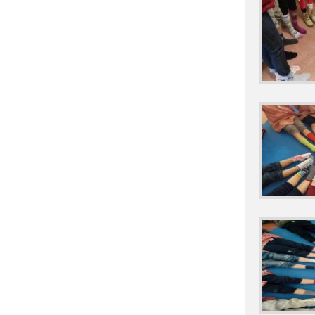
MENÚ DEL COM
MENÚ DEL COM
MENÚ DEL COM
MENÚ DEL COM
MENÚ DEL COM
MENÚ DEL COM
NCOF 25-26
PLAN DIGITA D
PROCESO DE AD
PROYECTO "LEY