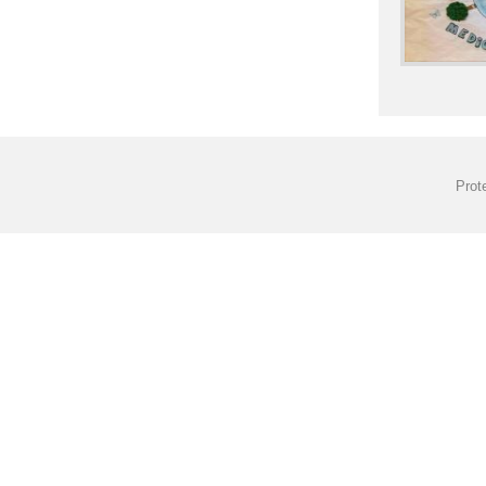
MENÚ DEL COM
MENÚ DEL COM
MENÚ DEL COM
MENÚ DEL COM
Prot
MENÚ DEL COM
MENÚ DEL COM
NCOF 25-26
PLAN DIGITA D
PROCESO DE AD
PROYECTO "LEY